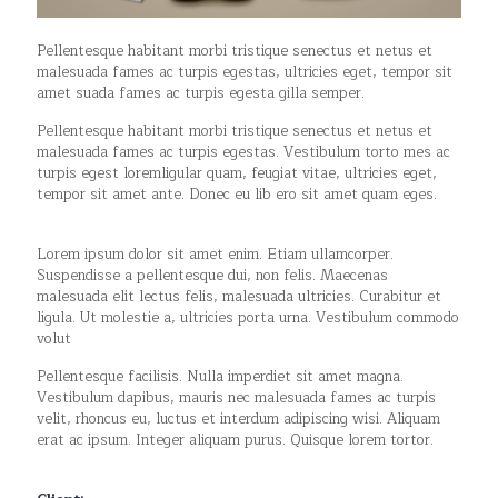
Pellentesque habitant morbi tristique senectus et netus et
malesuada fames ac turpis egestas, ultricies eget, tempor sit
amet suada fames ac turpis egesta gilla semper.
Pellentesque habitant morbi tristique senectus et netus et
malesuada fames ac turpis egestas. Vestibulum torto mes ac
turpis egest loremligular quam, feugiat vitae, ultricies eget,
tempor sit amet ante. Donec eu lib ero sit amet quam eges.
Lorem ipsum dolor sit amet enim. Etiam ullamcorper.
Suspendisse a pellentesque dui, non felis. Maecenas
malesuada elit lectus felis, malesuada ultricies. Curabitur et
ligula. Ut molestie a, ultricies porta urna. Vestibulum commodo
volut
Pellentesque facilisis. Nulla imperdiet sit amet magna.
Vestibulum dapibus, mauris nec malesuada fames ac turpis
velit, rhoncus eu, luctus et interdum adipiscing wisi. Aliquam
erat ac ipsum. Integer aliquam purus. Quisque lorem tortor.