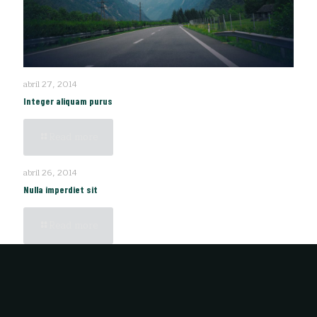
abril 27, 2014
Integer aliquam purus
Read more
abril 26, 2014
Nulla imperdiet sit
Read more