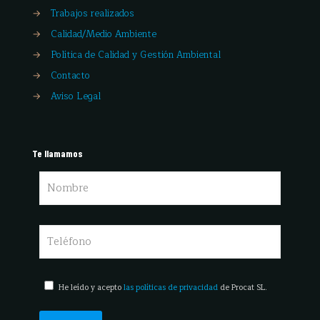
→
Trabajos realizados
→
Calidad/Medio Ambiente
→
Política de Calidad y Gestión Ambiental
→
Contacto
→
Aviso Legal
Te llamamos
He leído y acepto
las políticas de privacidad
de Procat SL.