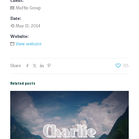
Client:
Muffin Group
Date:
May 13, 2014
Website:
View website
Share
115
Related posts