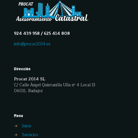
924 439 958 / 625 414 808
info@procat2014.es
Dirección
Procat 2014 SL
C/ Calle Ángel Quintanilla Ulla nº 4 Local 13
06011, Badajoz
Menu
→
Inicio
→
Servicios