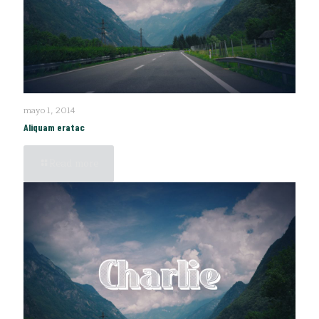
mayo 1, 2014
Aliquam eratac
Read more